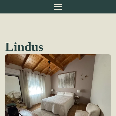
Lindus