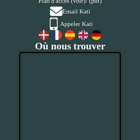
Plan d'accès (voir)
/ (pdf)
Email Kati
Appeler Kati
Où nous trouver